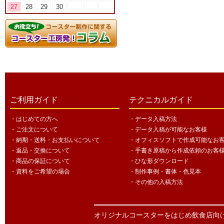
27
28
29
30
ご利用ガイド
テクニカルガイド
・はじめての方へ
・データ入稿方法
・ご注文について
・データ入稿が可能なお客様
・納期・送料・お支払いについて
・オフィスソフトで作成可能なお
・返品・交換について
・手書き原稿から作成依頼のお客
・商品の保証について
・ひな形ダウンロード
・資料をご希望の場合
・制作事例・書体・色見本
・その他の入稿方法
オリジナルコースターをはじめ飲食店向