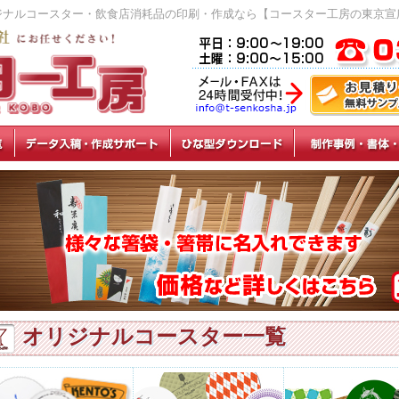
ジナルコースター・飲食店消耗品の印刷・作成なら【コースター工房の東京宣
オリジナルコースター一覧