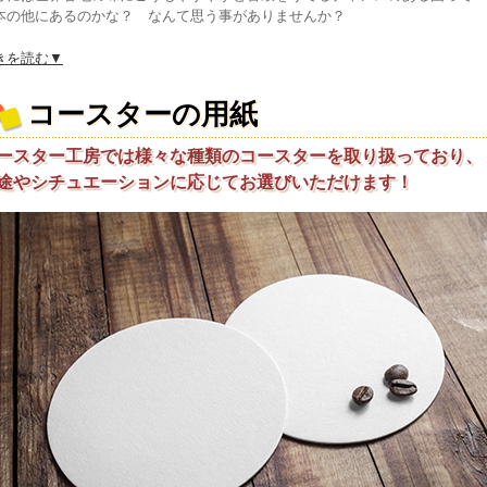
本の他にあるのかな？ なんて思う事がありませんか？
きを読む▼
コースターの用紙
ースター工房では様々な種類のコースターを取り扱っており、
途やシチュエーションに応じてお選びいただけます！