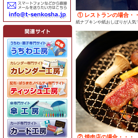
① レストランの場合・
紙ナプキンや紙おしぼりが人気
② 焼肉店の場合・・・