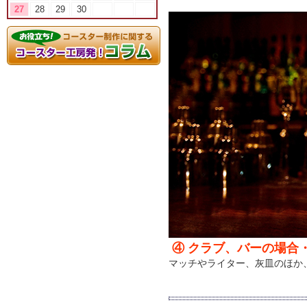
27
28
29
30
④ クラブ、バーの場合
マッチやライター、灰皿のほか