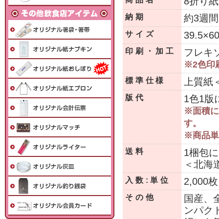
8折り
納期
約3週間
サイズ
39.5×6
印刷・加工
フレキ
※2色印
標準仕様
上質紙＜
版代
1色1版
※面積によ
す。
※商品単
送料
1梱包に
＜北海
入数:単位
2,00
その他
国産、
ンパク