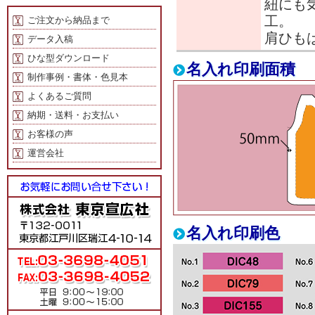
紐にも
工。
ご注文から納品まで
肩ひも
データ入稿
ひな型ダウンロード
名入れ印刷面積
制作事例・書体・色見本
よくあるご質問
納期・送料・お支払い
お客様の声
運営会社
名入れ印刷色