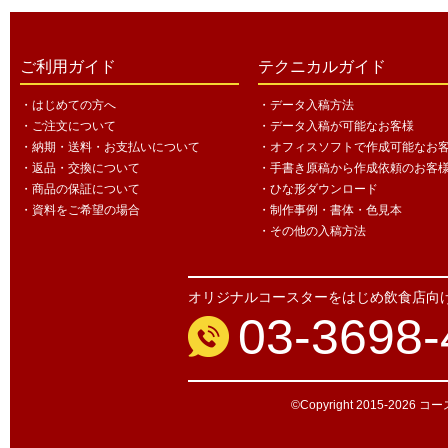
ご利用ガイド
テクニカルガイド
・はじめての方へ
・データ入稿方法
・ご注文について
・データ入稿が可能なお客様
・納期・送料・お支払いについて
・オフィスソフトで作成可能なお
・返品・交換について
・手書き原稿から作成依頼のお客
・商品の保証について
・ひな形ダウンロード
・資料をご希望の場合
・制作事例・書体・色見本
・その他の入稿方法
オリジナルコースターをはじめ飲食店向
03-3698-
©Copyright 2015-2026 