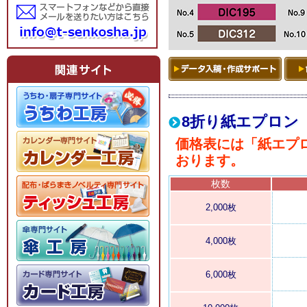
8折り紙エプロン
価格表には「紙エプ
おります。
枚数
2,000枚
4,000枚
6,000枚