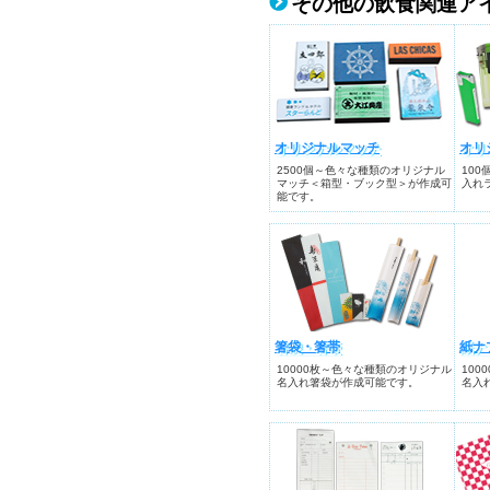
その他の飲食関連ア
オリジナルマッチ
オリ
2500個～色々な種類のオリジナル
10
マッチ＜箱型・ブック型＞が作成可
入れ
能です。
箸袋・箸帯
紙ナ
10000枚～色々な種類のオリジナル
10
名入れ箸袋が作成可能です。
名入